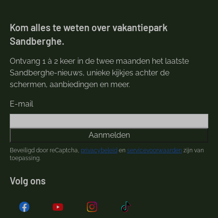
Kom alles te weten over vakantiepark
Sandberghe.
Ontvang 1 à 2 keer in de twee maanden het laatste
Sandberghe-nieuws, unieke kijkjes achter de
schermen, aanbiedingen en meer.
E-mail
Aanmelden
Beveiligd door reCaptcha,
privacybeleid
en
servicevoorwaarden
zijn van
toepassing.
Volg ons