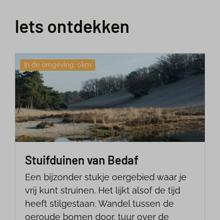
Iets ontdekken
In de omgeving: 0km
Stuifduinen van Bedaf
Een bijzonder stukje oergebied waar je
vrij kunt struinen. Het lijkt alsof de tijd
heeft stilgestaan. Wandel tussen de
oeroude bomen door, tuur over de