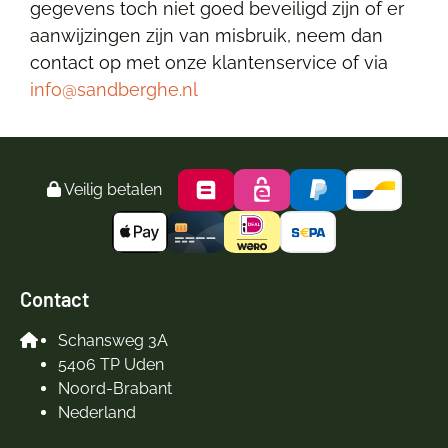
gegevens toch niet goed beveiligd zijn of er
aanwijzingen zijn van misbruik, neem dan
contact op met onze klantenservice of via
info@sandberghe.nl
Veilig betalen
Contact
Schansweg 3A
5406 TP Uden
Noord-Brabant
Nederland