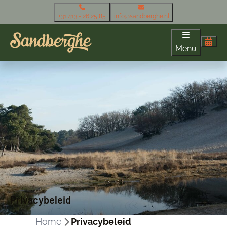
+31 413 - 26 25 85
info@sandberghe.nl
Menu
Privacybeleid
Home
Privacybeleid