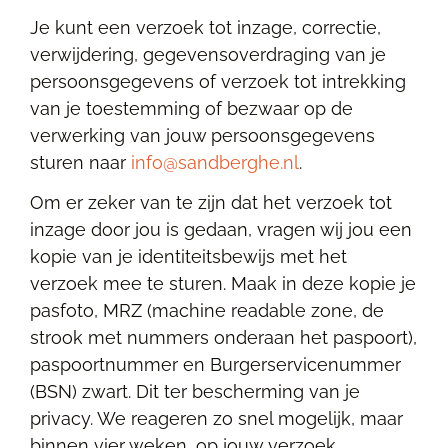
Je kunt een verzoek tot inzage, correctie,
verwijdering, gegevensoverdraging van je
persoonsgegevens of verzoek tot intrekking
van je toestemming of bezwaar op de
verwerking van jouw persoonsgegevens
sturen naar
info@sandberghe.nl
.
Om er zeker van te zijn dat het verzoek tot
inzage door jou is gedaan, vragen wij jou een
kopie van je identiteitsbewijs met het
verzoek mee te sturen. Maak in deze kopie je
pasfoto, MRZ (machine readable zone, de
strook met nummers onderaan het paspoort),
paspoortnummer en Burgerservicenummer
(BSN) zwart. Dit ter bescherming van je
privacy. We reageren zo snel mogelijk, maar
binnen vier weken, op jouw verzoek .