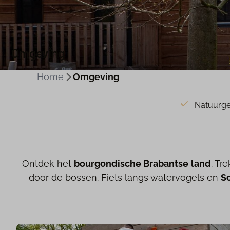
Omgeving
Home
Omgeving
Natuurge
Ontdek het
bourgondische Brabantse
land
. Tr
door de bossen. Fiets langs watervogels en
S