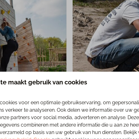
te maakt gebruik van cookies
cookies voor een optimale gebruikservaring, om gepersonal
 doen! Klimmen in het
Sandberghe ligt in 
ns verkeer te analyseren. Ook delen we informatie over uw g
 speelboerderij. Wat ga
schitterende plekk
onze partners voor social media, adverteren en analyse. Deze
gevens combineren met andere informatie die u aan ze heeft
verzameld op basis van uw gebruik van hun diensten. Bekijk