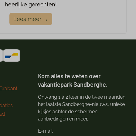
heerlijke gerechten!
Lees meer →
Kom alles te weten over
vakantiepark Sandberghe.
 Brabant
Ontvang 1 à 2 keer in de twee maanden
het laatste Sandberghe-nieuws, unieke
aties
kijkjes achter de schermen,
ad
aanbiedingen en meer.
E-mail