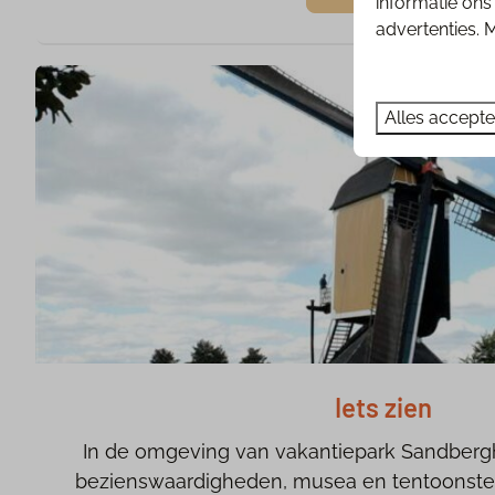
informatie on
advertenties. 
Alles accept
Iets zien
In de omgeving van vakantiepark Sandbergh
bezienswaardigheden, musea en tentoonstell