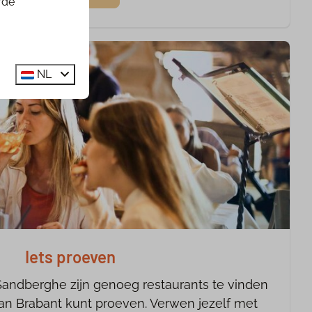
rde
NL
Iets proeven
andberghe zijn genoeg restaurants te vinden
an Brabant kunt proeven. Verwen jezelf met