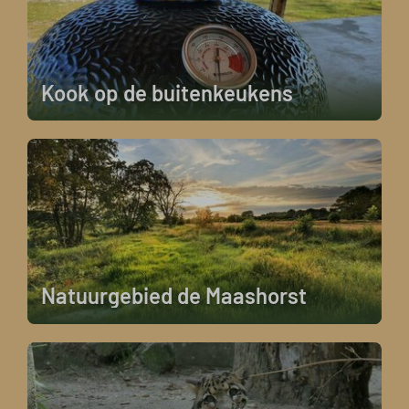
Kook op de buitenkeukens
Natuurgebied de Maashorst