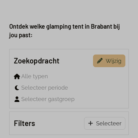
Ontdek welke glamping tent in Brabant bij
jou past:
Zoekopdracht
Wijzig
Alle typen
Selecteer periode
Selecteer gastgroep
Filters
Selecteer