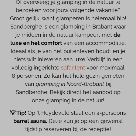
Of overweeg je glamping in de natuur te
bezoeken voor jouw volgende vakantie?
Groot gelijk, want glamperen is helemaal hip!
Sandberghe is een glamping in Brabant waar
je midden in de natuur kampeert met
de
luxe en het comfort
van een accommodatie.
Ideaal als je van het buitenleven houdt en je
niets wilt inleveren aan luxe. Verblijf in een
volledig ingerichte
safaritent
voor maximaal
8 personen. Zo kan het hele gezin genieten
van
glamping in Noord-Brabant
bij
Sandberghe. Bekijk direct het aanbod op
onze glamping in de natuur!
💡 Tip!
Op 't Heydeveld staat een 4-persoons
barrel sauna.
Deze kun je op een gewenst
tijdstip reserveren bij de receptie!