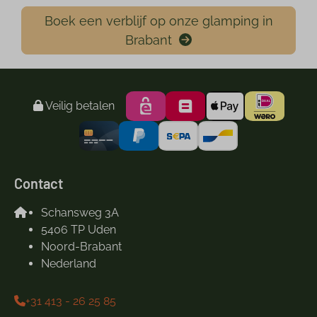
Boek een verblijf op onze glamping in
Brabant
Veilig betalen
Contact
Schansweg 3A
5406 TP Uden
Noord-Brabant
Nederland
+31 413 - 26 25 85