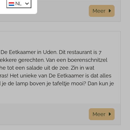
NL
Meer
De Eetkaamer in Uden. Dit restaurant is 7
ekkere gerechten. Van een boerenschnitzel
e tot een salade uit de zee. Zin in wat
as! Het unieke van De Eetkaamer is dat alles
ind je de lamp boven je tafeltje mooi? Dan kun je
Meer