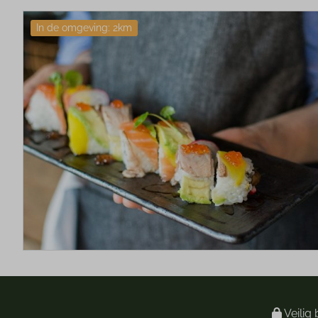
In de omgeving: 2km
Veilig 