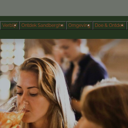
Verblijf
Ontdek Sandberghe
Omgeving
Doe & Ontdek