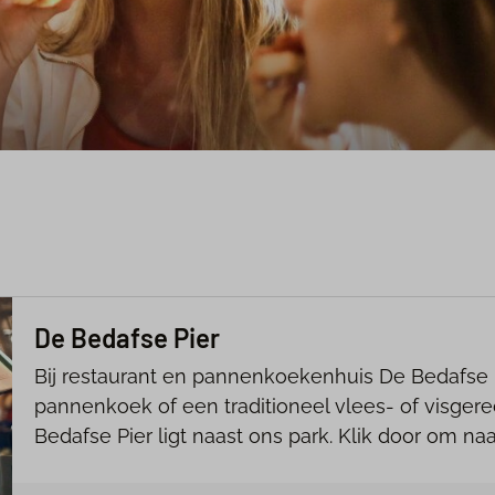
De Bedafse Pier
Bij restaurant en pannenkoekenhuis De Bedafse P
pannenkoek of een traditioneel vlees- of visgere
Bedafse Pier ligt naast ons park. Klik door om na