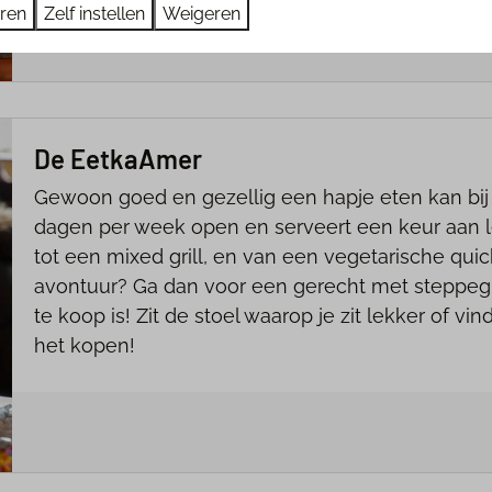
eren
Zelf instellen
Weigeren
De EetkaAmer
Gewoon goed en gezellig een hapje eten kan bij 
dagen per week open en serveert een keur aan l
tot een mixed grill, en van een vegetarische quich
avontuur? Ga dan voor een gerecht met steppegr
te koop is! Zit de stoel waarop je zit lekker of v
het kopen!