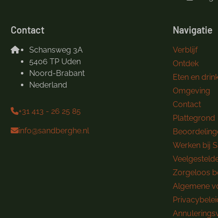
Contact
Navigatie
Schansweg 3A
Verblijf
5406 TP Uden
Ontdek
Noord-Brabant
Eten en drin
Nederland
Omgeving
Contact
+31 413 - 26 25 85
Plattegrond
info@sandberghe.nl
Beoordeling
Werken bij 
Veelgesteld
Zorgeloos 
Algemene v
Privacybelei
Annulerings