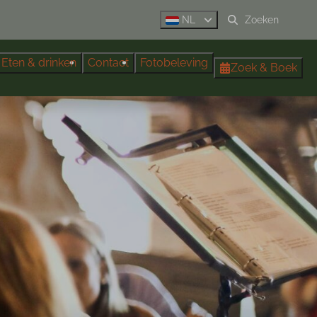
NL
Eten & drinken
Contact
Fotobeleving
Zoek & Boek