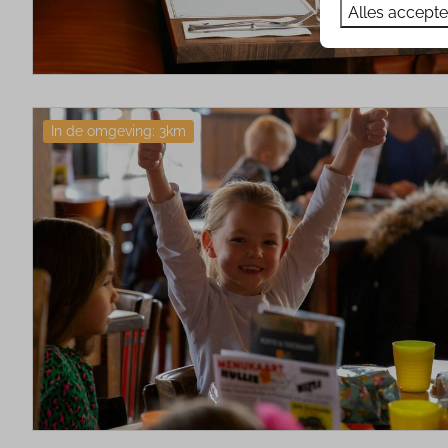
Alles accept
In de omgeving: 3km