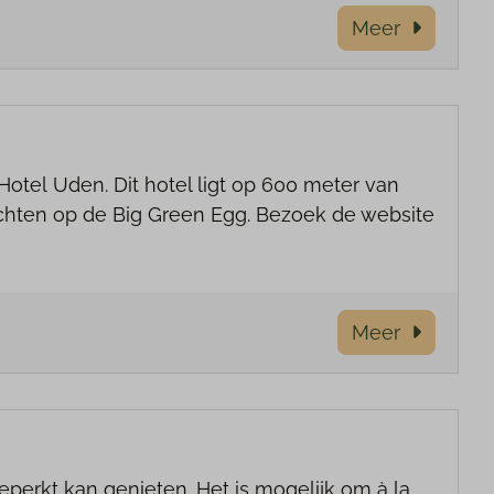
Meer
 Hotel Uden. Dit hotel ligt op 600 meter van
rechten op de Big Green Egg. Bezoek de website
Meer
eperkt kan genieten. Het is mogelijk om à la