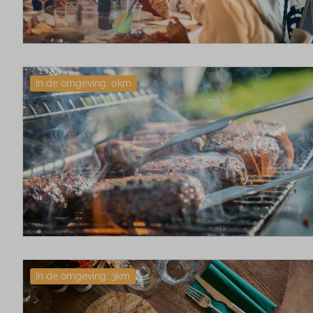
In de omgeving: 0km
In de omgeving: 3km