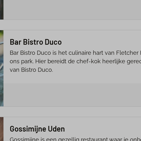
Bar Bistro Duco
Bar Bistro Duco is het culinaire hart van Fletcher
ons park. Hier bereidt de chef-kok heerlijke ge
van Bistro Duco.
Gossimijne Uden
Gossimijne is een gezellig restaurant waar je onb