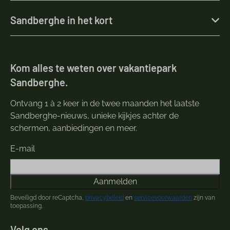
Sandberghe in het kort
Kom alles te weten over vakantiepark
Sandberghe.
Ontvang 1 à 2 keer in de twee maanden het laatste
Sandberghe-nieuws, unieke kijkjes achter de
schermen, aanbiedingen en meer.
E-mail
Aanmelden
Beveiligd door reCaptcha,
privacybeleid
en
servicevoorwaarden
zijn van
toepassing.
Volg ons