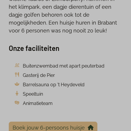
het klimpark, een dagje dierentuin of een
dagje golfen behoren ook tot de
mogelijkheden. Een huisje huren in Brabant
voor 6 personen was nog nooit zo leuk!
Onze faciliteiten
Buitenzwembad met apart peuterbad
Gasterij de Pier
Barrelsauna op 't Heydeveld
Speeltuin
Animatieteam
Boek jouw 6-persoons huisje