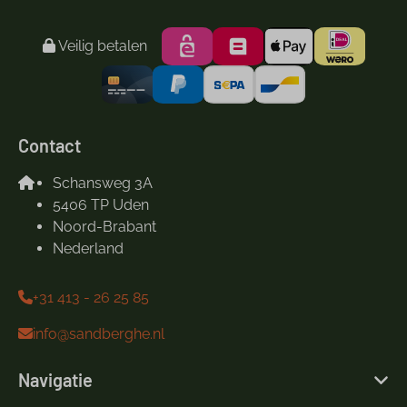
Veilig betalen
Contact
Schansweg 3A
5406 TP Uden
Noord-Brabant
Nederland
+31 413 - 26 25 85
info@sandberghe.nl
Navigatie