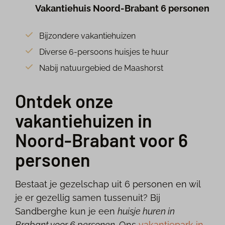
Vakantiehuis Noord-Brabant 6 personen
Bijzondere vakantiehuizen
Diverse 6-persoons huisjes te huur
Nabij natuurgebied de Maashorst
Ontdek onze
vakantiehuizen in
Noord-Brabant voor 6
personen
Bestaat je gezelschap uit 6 personen en wil
je er gezellig samen tussenuit? Bij
Sandberghe kun je een
huisje huren in
Brabant voor 6 personen.
Ons
vakantiepark in