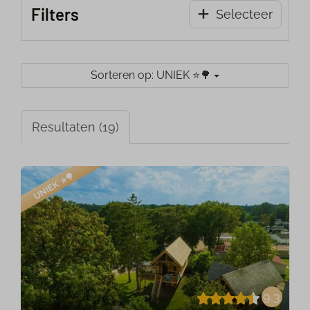
Filters
Selecteer
Sorteren op: UNIEK ⭐️🌳
Resultaten (19)
UNIEK ⭐️🌳
9,3