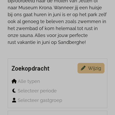
bijvoorbeeld naar de molen van Jetten of
naar Museum Krona. Wanneer jij een huisje
bij ons gaat huren in juni is er op het park zelf
ook al genoeg te beleven zoals zwemmen in
het zwembad of kom helemaal tot rust in
onze sauna. Alles voor jouw perfecte
rust vakantie in juni op Sandberghe!
Zoekopdracht
Wijzig
Alle typen
Selecteer periode
Selecteer gastgroep