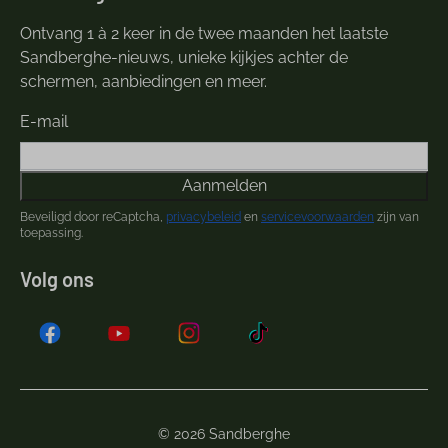
Ontvang 1 à 2 keer in de twee maanden het laatste
Sandberghe-nieuws, unieke kijkjes achter de
schermen, aanbiedingen en meer.
E-mail
Aanmelden
Beveiligd door reCaptcha,
privacybeleid
en
servicevoorwaarden
zijn van
toepassing.
Volg ons
© 2026 Sandberghe