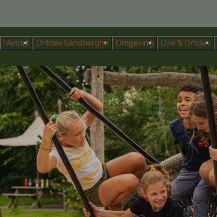
Verblijf
Ontdek Sandberghe
Omgeving
Doe & Ontdek