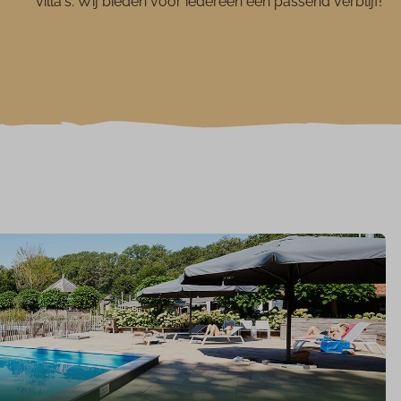
villa's. Wij bieden voor iedereen een passend verblijf!