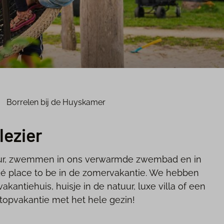
Borrelen bij de Huyskamer
lezier
atuur, zwemmen in ons verwarmde zwembad en in
 dé place to be in de zomervakantie. We hebben
antiehuis, huisje in de natuur, luxe villa of een
topvakantie met het hele gezin!