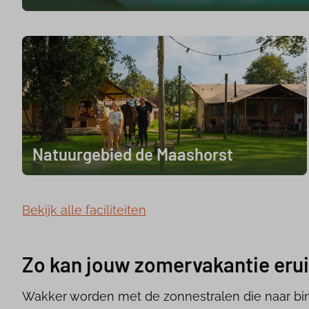
Natuurgebied de Maashorst
Bekijk alle faciliteiten
Zo kan jouw zomervakantie erui
Wakker worden met de zonnestralen die naar bin