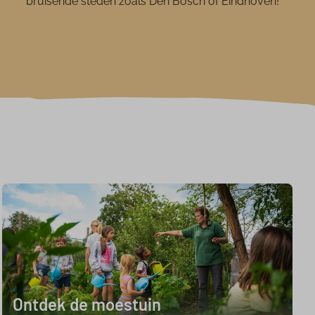
bruisende steden zoals Den Bosch of Eindhoven!
Ontdek de moestuin