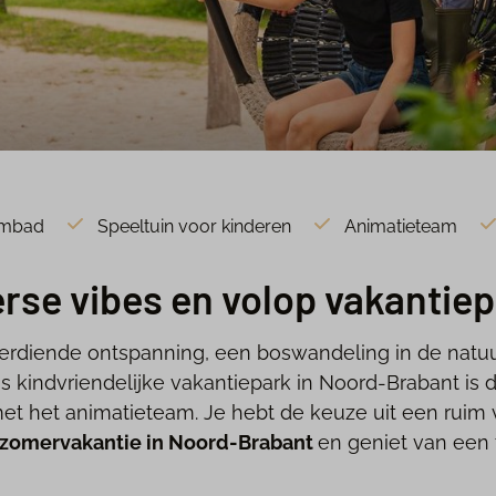
embad
Speeltuin voor kinderen
Animatieteam
se vibes en volop vakantiep
lverdiende ontspanning, een boswandeling in de n
 kindvriendelijke vakantiepark in Noord-Brabant is
et het animatieteam. Je hebt de keuze uit een ruim vak
zomervakantie in Noord-Brabant
en geniet van een 