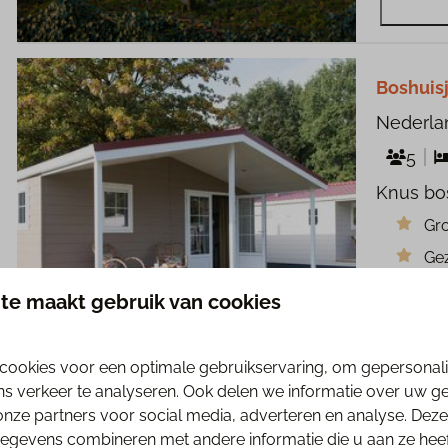
Boshuisj
Nederla
5
Knus bos
Gro
Gez
Lux
te maakt gebruik van cookies
cookies voor een optimale gebruikservaring, om gepersonal
9,4
ns verkeer te analyseren. Ook delen we informatie over uw g
onze partners voor social media, adverteren en analyse. Deze
gevens combineren met andere informatie die u aan ze heeft