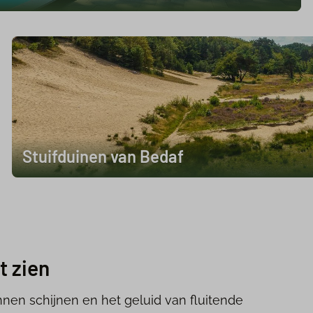
Stuifduinen van Bedaf
t zien
nen schijnen en het geluid van fluitende