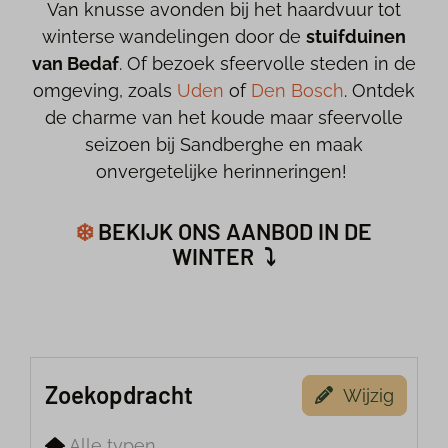
Van knusse avonden bij het haardvuur tot
winterse wandelingen door de
stuifduinen
van Bedaf
. Of bezoek sfeervolle steden in de
omgeving, zoals
Uden
of
Den Bosch
. Ontdek
de charme van het koude maar sfeervolle
seizoen bij Sandberghe en maak
onvergetelijke herinneringen!
❄️
BEKIJK ONS AANBOD IN DE
WINTER ⤵
Zoekopdracht
Wijzig
Alle typen