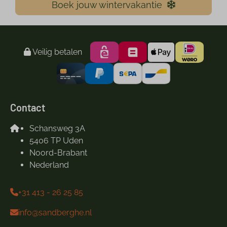
Boek jouw wintervakantie
Veilig betalen
Contact
Schansweg 3A
5406 TP Uden
Noord-Brabant
Nederland
+31 413 - 26 25 85
info@sandberghe.nl