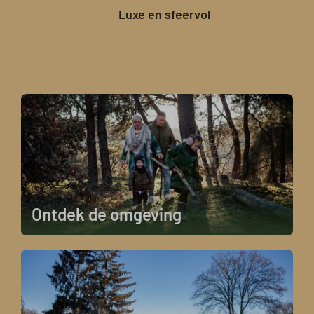
Luxe en sfeervol
Ontdek de omgeving