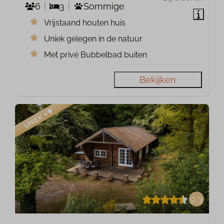
6
3
Sommige
Vrijstaand houten huis
Uniek gelegen in de natuur
Met privé Bubbelbad buiten
Bekijken
UNIEK ⭐️🌳
9,3