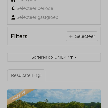
Selecteer periode
Selecteer gastgroep
Filters
Selecteer
Sorteren op: UNIEK ⭐️🌳
Resultaten (19)
UNIEK ⭐️🌳