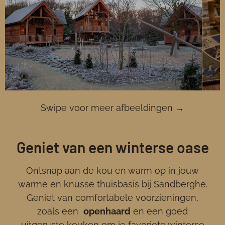
Swipe voor meer afbeeldingen →
Geniet van een winterse oase
Ontsnap aan de kou en warm op in jouw
warme en knusse thuisbasis bij Sandberghe.
Geniet van comfortabele voorzieningen,
zoals een
openhaard
en een goed
uitgeruste keuken om je favoriete winterse