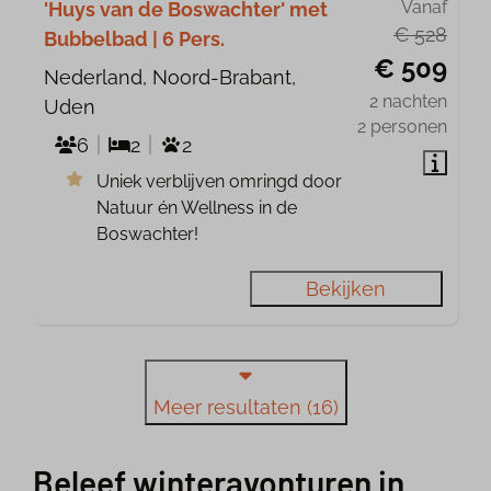
Vanaf
'Huys van de Boswachter' met
€ 528
Bubbelbad | 6 Pers.
€ 509
Nederland, Noord-Brabant,
2 nachten
Uden
2 personen
6
2
2
Uniek verblijven omringd door
Natuur én Wellness in de
Boswachter!
Bekijken
Meer resultaten (16)
Beleef winteravonturen in