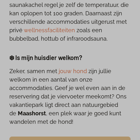
saunakachel regel je zelf de temperatuur, die
kan oplopen tot 100 graden. Daarnaast zijn
verschillende accommodaties uitgerust met
privé
wellnessfaciliteiten
zoals een
bubbelbad, hottub of infraroodsauna.
❄️ Is mijn huisdier welkom?
Zeker, samen met
jouw hond
zijn jullie
welkom in een aantal van onze
accommodaties. Geef je wel even aan in de
reservering dat je viervoeter meekomt? Ons
vakantiepark ligt direct aan natuurgebied
de
Maashorst
, een plek waar je goed kunt
wandelen met de hond!