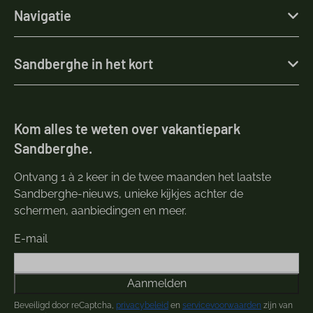
Navigatie
Sandberghe in het kort
Kom alles te weten over vakantiepark
Sandberghe.
Ontvang 1 à 2 keer in de twee maanden het laatste
Sandberghe-nieuws, unieke kijkjes achter de
schermen, aanbiedingen en meer.
E-mail
Aanmelden
Beveiligd door reCaptcha,
privacybeleid
en
servicevoorwaarden
zijn van