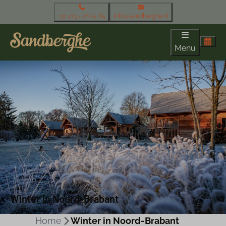
+31 413 - 26 25 85
info@sandberghe.nl
Menu
Winter in Noord-Brabant
Home
Winter in Noord-Brabant